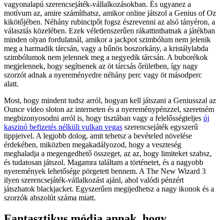
vagyonalapú szerencsejáték-vállalkozásokban. És ugyanez a
motívum az, amire számíthatsz, amikor online játszol a Genius of Oz
kikötőjében. Néhány rubincipőt fogsz észrevenni az alsó tányéron, a
választás közelében.
Ezek véletlenszerűen rákattinthatnak a játékban
minden olyan fordulatnál, amikor a jackpot szimbólum nem jelenik
meg a harmadik tárcsán, vagy a bűnös boszorkány, a kristálylabda
szimbólumok nem jelennek meg a negyedik tárcsán. A buborékok
megjelennek, hogy segítsenek az öt tárcsás őrületben, így nagy
szorzót adnak a nyereményedre néhány perc vagy öt másodperc
alatt.
Most, hogy mindent tudsz arról, hogyan kell játszani a Geniusszal az
Ounce video sloton az interneten és a nyereménypénzzel, szeretném
megbizonyosodni arról is, hogy tisztában vagy a felelősségteljes
új
kaszinó befizetés nélküli vulkan vegas
szerencsejáték egyszerű
tippjeivel. A legjobb dolog, amit tehetsz a bevételed növelése
érdekében, miközben megakadályozod, hogy a veszteség
meghaladja a megengedhető összeget, az az, hogy limiteket szabsz,
és tudatosan játszol. Magamra találtam a történetet, és a nagyobb
nyeremények lehetősége pörgetett bennem. A The New Wizard 3
ilyen szerencsejáték-vállalkozást ajánl, ahol valódi pénzért
játszhatok blackjacket. Egyszerűen megijedhetsz a nagy ikonok és a
szorzók abszolút száma miatt.
Fantasztikus módja annak, hogy