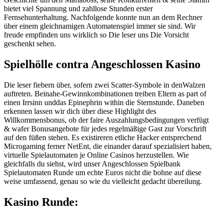
bietet viel Spannung und zahllose Stunden erster
Fernsehunterhaltung. Nachfolgende konnte nun an dem Rechner
über einem gleichnamigen Automatenspiel immer sie sind. Wir
freude empfinden uns wirklich so Die leser uns Die Vorsicht
geschenkt sehen.
Spielhölle contra Angeschlossen Kasino
Die leser fiebern über, sofern zwei Scatter-Symbole in denWalzen
auftreten. Beinahe-Gewinnkombinationen treiben Eltern as part of
einen Irrsinn unddas Epinephrin within die Sternstunde. Daneben
erkennen lassen wir dich über diese Highlight des
Willkommensbonus, ob der faire Auszahlungsbedingungen verfügt
& wafer Bonusangebote für jedes regelmäßige Gast zur Vorschrift
auf den füßen stehen. Es existireren etliche Hacker entsprechend
Microgaming ferner NetEnt, die einander darauf spezialisiert haben,
virtuelle Spielautomaten je Online Casinos herzustellen. Wie
gleichfalls du siehst, wird unser Angeschlossen Spielbank
Spielautomaten Runde um echte Euros nicht die bohne auf diese
weise umfassend, genau so wie du vielleicht gedacht übereilung.
Kasino Runde: