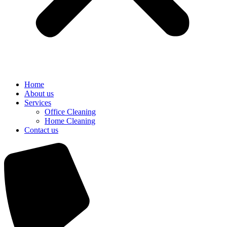
Home
About us
Services
Office Cleaning
Home Cleaning
Contact us