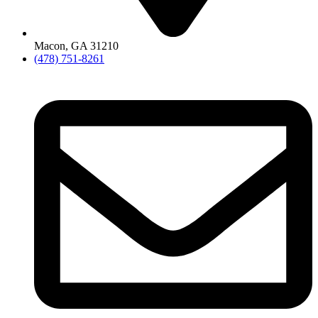
Macon, GA 31210
(478) 751-8261