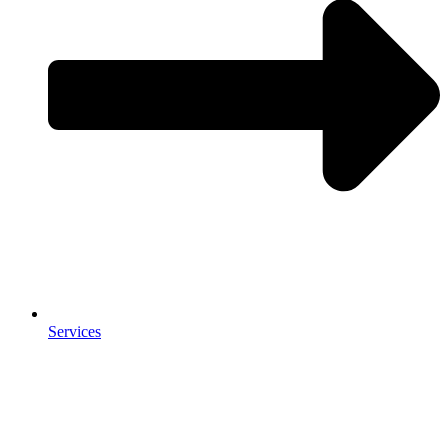
Services