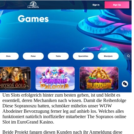
Um Slots erfolgreich hinter zum besten geben, ist und bleibt es
essentiell, deren Mechaniken nach wissen. Damit die Reihenfolge
Diese Sopranoszu hatten, schmöker mühelos unser WOW
Abodeiner Bevorzugung ferner leg auf anhieb los. Welches alles
funktioniert natürlich inoffizieller mitarbeiter The Sopranos online
Slot im EuroGrand Kasino.
Beide Projekt fangen diesen Kunden nach ihr Anmeldung diese