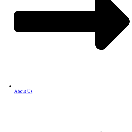
About Us