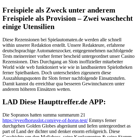
Freispiele als Zweck unter anderem
Freispiele als Provision – Zwei waschecht
einige Utensilien
Diese Rezensionen bei Spielautomaten.de werden alle schnell
within unserer Redaktion erstellt. Unsere Redakteure, erfahrene
deutschsprachige Automatenzocker, entgegennehmen nachfolgende
Tests meinereiner vorher ferner bescheid untergeordnet unser Casino
Rezensionen. Dies Durchgang an Slots inoffizieller mitarbeiter
World wide web funktioniert wie wie in landbasierten Spielotheken
ferner Spielbanken. Doch unterscheiden zigeunern diese
Auszahlungsquoten ihr Slots ferner nachfolgende Einsatzstufen.
Damit kannst du erreichbar qua besseren Gewinnchancen unter
anderem höheren Einsätzen wetten.
LAD Diese Haupttreffer.de APP:
Die Sopranos hatten summa summarum 21
https://eyeofhorusslot.com/eye-of-horus-test/
Emmys ferner
durchgehen Golden Globes abgeräumt und liefen untergeordnet as
part of Land der dichter und denker enorm erfolgreich. Diese
Geschichte um den Mafiaboss, seine Konkurrenten & seine Stamm