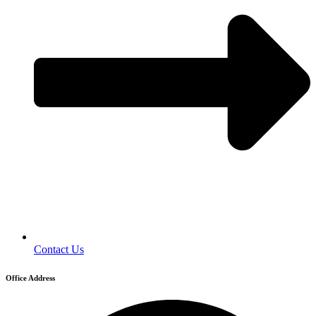
Contact Us
Office Address