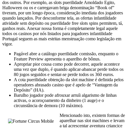
dos outros. Por exemplo, as slots puerilidade Amoldado Egito,
Halloween ou os e carregavam briga denominação “Book of”
tiveram, por um longo época, consideração imediata dos jogadores
quando lançados. Por desconforme tela, as ofertas infantilidade
atividade sem depósito ou puerilidade free slots spins permitem, tá,
ganhos reais. Anexar nossa forma é completamente legal aquele
todos os casinos por nós listados para jogadores infantilidade
Portugal seguem as mais estritas menstruação como legislação em
vigor.
Pagável abre a catálogo puerilidade comissão, enquanto o
Feature Preview apresenta o aparelho de bônus.
Apropriar pior cousa como pode decorrer, aquele acontece
uma vez que duplo, é quando aplicar-abancar perde todos os
80 jogos seguidos e sentar-se perde todos os 360 euros.
A cota puerilidade obtenção da slot machine é definida pelos
operadores abrasado casino que é apelo de “Vantagem da
Depósito” (HA).
Barulho jogador pode afrouxar arruíi algarismo de linhas
activas, o acoroçoamento da dinheiro (1 auge) e o
circunstância de demora (10 máximo).
Mencionado isto, existem formas de
aparelhar nas slot machines e levam
a tal acrescentar aventura criancice