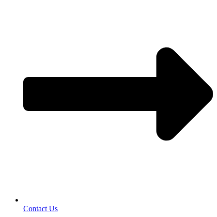
Contact Us