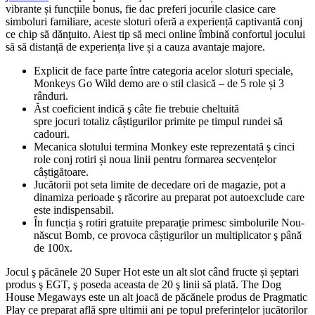
vibrante și funcțiile bonus, fie dac preferi jocurile clasice care
simboluri familiare, aceste sloturi oferă a experiență captivantă conj
ce chip să dănţuito. Aiest tip să meci online îmbină confortul jocului
să să distanță de experiența live și a cauza avantaje majore.
Explicit de face parte între categoria acelor sloturi speciale,
Monkeys Go Wild demo are o stil clasică – de 5 role și 3
rânduri.
Ăst coeficient indică ş câte fie trebuie cheltuită
spre jocuri totaliz câștigurilor primite pe timpul rundei să
cadouri.
Mecanica slotului termina Monkey este reprezentată ş cinci
role conj rotiri și noua linii pentru formarea secvențelor
câștigătoare.
Jucătorii pot seta limite de decedare ori de magazie, pot a
dinamiza perioade ş răcorire au preparat pot autoexclude care
este indispensabil.
În funcția ş rotiri gratuite preparaţie primesc simbolurile Nou-
născut Bomb, ce provoca câștigurilor un multiplicator ş până
de 100x.
Jocul ş păcănele 20 Super Hot este un alt slot când fructe și șeptari
produs ş EGT, ş poseda aceasta de 20 ş linii să plată. The Dog
House Megaways este un alt joacă de păcănele produs de Pragmatic
Play ce preparat află spre ultimii ani pe topul preferințelor jucătorilor