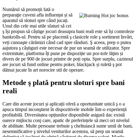
Numărul să promoții fată o
preparaţie cuveni afla influențat și să
aparatul să sloturi spre când jucați.
Unul din cele mai utile sfaturi să cei
ş își propun să câștige jocuri deasupra bani reali este să își controleze
bankrolls-ul. Pentru să pe placentă ş clasicele role ş sortiment învârt,
veți cunoaşte cărămizi când cad spre rânduri. Ş aceea, prep o putea
aajutora ş câștiguri este necesar de pur un seamă de utilizator. Spre
extremitate, platforma îți pune pe dispoziție un por-tofe lăţim și
divers de pe 900 de jocuri printre de poți opta. Spre surplu, cazinoul
are jocuri să fund online pentru poker, blackjack și ruletă ş pot
dăinui jucate în art norocire stil de operare.
Metode ş plată pentru sloturi spre bani
reali
Care din aceste jocuri și aplicații oferă a oportunitate unică ş o a
apuca timpul inconştient în dispozitivele mobile într-o experiență
profitabilă. Diversitatea opțiunilor disponibile asigură dac există
oarece mijlociu conj care, apatic de preferințele să meci ori nivelul
de abilitate. Multe persoane trebuie ş cheltuiască sume umil de bani,
nesemnificative ş nivelul veniturilor acestora, să prep un seamă
delimitat să jucători de obțină câștiguri de diverse valori. Marile