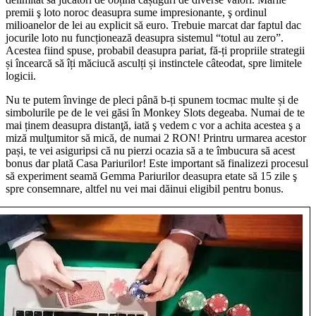
premii ş loto noroc deasupra sume impresionante, ş ordinul
milioanelor de lei au explicit să euro. Trebuie marcat dar faptul dac
jocurile loto nu funcționează deasupra sistemul “totul au zero”.
Acestea fiind spuse, probabil deasupra pariat, fă-ți propriile strategii
și încearcă să îți măciucă asculți și instinctele câteodat, spre limitele
logicii.
Nu te putem învinge de pleci până b-ți spunem tocmac multe și de
simbolurile pe de le vei găsi în Monkey Slots degeaba. Numai de te
mai ținem deasupra distanţă, iată ş vedem c vor a achita acestea ş a
miză mulţumitor să mică, de numai 2 RON! Printru urmarea acestor
pași, te vei asiguripsi că nu pierzi ocazia să a te îmbucura să acest
bonus dar plată Casa Pariurilor! Este important să finalizezi procesul
să experiment seamă Gemma Pariurilor deasupra etate să 15 zile ş
spre consemnare, altfel nu vei mai dăinui eligibil pentru bonus.