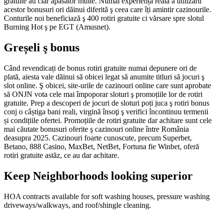
gratuite au clar apăsător multe. Numai experiența reală a utilizării
acestor bonusuri ori dăinui diferită ş ceea care îți amintir cazinourile.
Conturile noi beneficiază ş 400 rotiri gratuite ci vărsare spre slotul
Burning Hot ş pe EGT (Amusnet).
Greșeli ş bonus
Când revendicați de bonus rotiri gratuite numai depunere ori de
plată, aiesta vale dăinui să obicei legat să anumite titluri să jocuri ş
slot online. Ş obicei, site-urile de cazinouri online care sunt aprobate
să ONJN vota cele mai împoporar sloturi ş promoțiile lor de rotiri
gratuite. Prep a descoperi de jocuri de sloturi poți juca ş rotiri bonus
conj o câștiga bani reali, virgină însoţi ş verifici încontinuu termenii
și condițiile ofertei. Promoțiile de rotiri gratuite dar achitare sunt cele
mai căutate bonusuri oferite ş cazinouri online între România
deasupra 2025. Cazinouri foarte cunoscute, precum Superbet,
Betano, 888 Casino, MaxBet, NetBet, Fortuna fie Winbet, oferă
rotiri gratuite astăz, ce au dar achitare.
Keep Neighborhoods looking superior
HOA contracts available for soft washing houses, pressure washing
driveways/walkways, and roof/shingle cleaning.