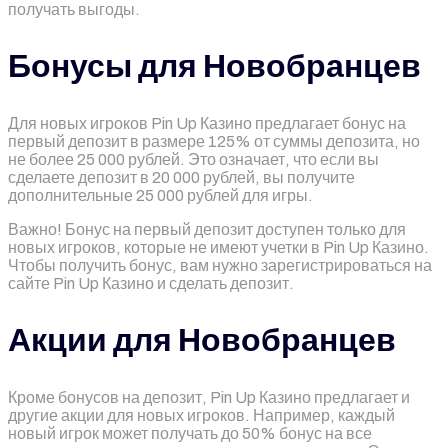
получать выгоды.
Бонусы для Новобранцев
Для новых игроков Pin Up Казино предлагает бонус на
первый депозит в размере 125% от суммы депозита, но
не более 25 000 рублей. Это означает, что если вы
сделаете депозит в 20 000 рублей, вы получите
дополнительные 25 000 рублей для игры.
Важно! Бонус на первый депозит доступен только для
новых игроков, которые не имеют учетки в Pin Up Казино.
Чтобы получить бонус, вам нужно зарегистрироваться на
сайте Pin Up Казино и сделать депозит.
Акции для Новобранцев
Кроме бонусов на депозит, Pin Up Казино предлагает и
другие акции для новых игроков. Например, каждый
новый игрок может получать до 50% бонус на все