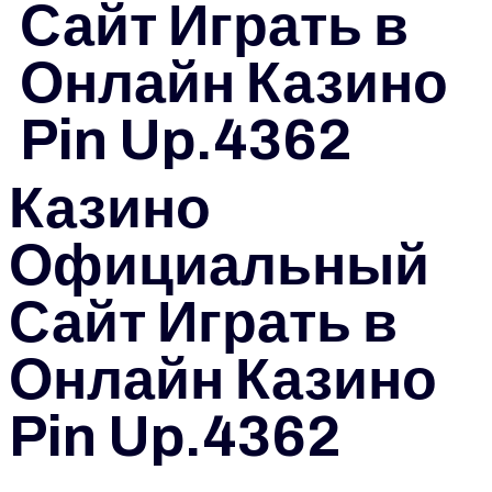
Сайт Играть в
Онлайн Казино
Pin Up.4362
Казино
Официальный
Сайт Играть в
Онлайн Казино
Pin Up.4362