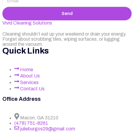
Send
Vivid Cleaning Solutions
Cleaning shouldn’t eat up your weekend or drain your energy.
Forget about scrubbing tiles, wiping surfaces, or lugging
around the vacuum.
Quick Links
Home
About Us
Services
Contact Us
Office Address
Macon, GA 31210
(478) 751-8261
julieburgos29@gmail.com