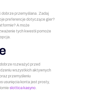
yć dobrze przemyślana. Zadaj
woje preferencje dotyczące gier?
latformie? A może
zważenie tych kwestii pomoże
 opcja.
e
o dobrze rozważyć przed
wdzeniu wszystkich aktywnych
 oraz przemyśleniu
 usunięcia konta jest prosty,
adomie
slottica kasyno
.