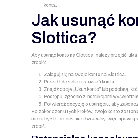
konta.
Jak usunąć ko
Slottica?
Aby usunąć konto na Slottica, należy przejść kilka
zrobić:
Zaloguj się na swoje konto na Slottica.
Przejdź do sekcji ustawień konta.
Znajdź opcję „Usuń konto” lub podobną, któ
Postępuj zgodnie z instrukcjami wyświetlan
Potwierdź decyzję o usunięciu, aby zakońc
Po zakończeniu tych kroków, twoje konto zostanie
może być to proces nieodwracalny, więc upewnij 
zrobić.