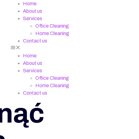
Home
About us
Services
Office Cleaning
Home Cleaning
Contact us
Home
About us
Services
Office Cleaning
Home Cleaning
Contact us
nąć