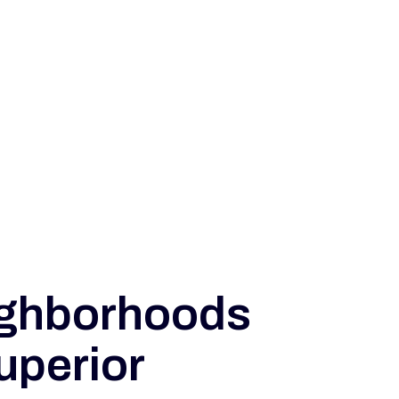
ighborhoods
uperior