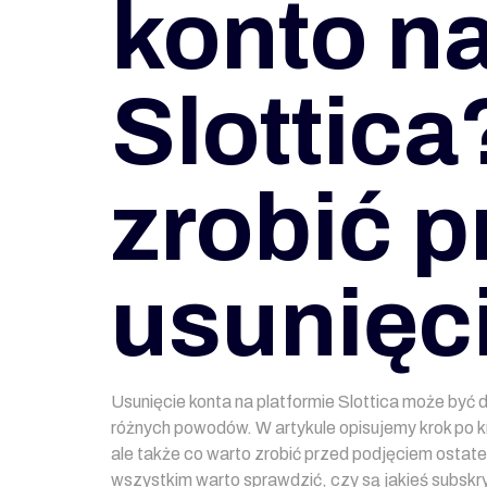
konto n
Slottica
zrobić p
usunięc
Usunięcie konta na platformie Slottica może być 
różnych powodów. W artykule opisujemy krok po kr
ale także co warto zrobić przed podjęciem ostat
wszystkim warto sprawdzić, czy są jakieś subs