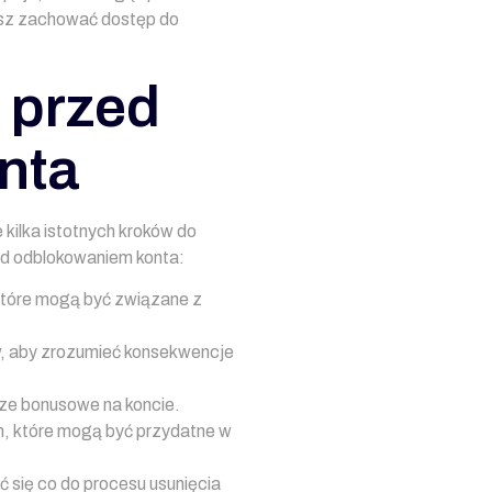
esz zachować dostęp do
 przed
nta
 kilka istotnych kroków do
ed odblokowaniem konta:
które mogą być związane z
w, aby zrozumieć konsekwencje
dze bonusowe na koncie.
, które mogą być przydatne w
ć się co do procesu usunięcia