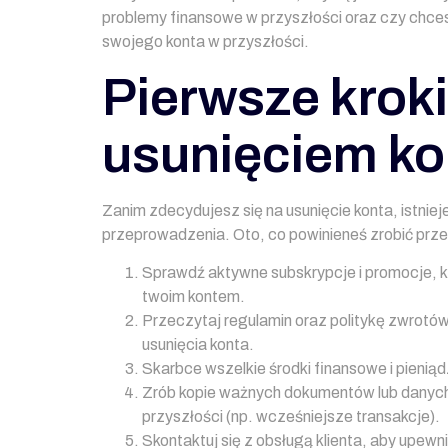
problemy finansowe w przyszłości oraz czy chc
swojego konta w przyszłości.
Pierwsze kroki
usunięciem ko
Zanim zdecydujesz się na usunięcie konta, istnieje
przeprowadzenia. Oto, co powinieneś zrobić prz
Sprawdź aktywne subskrypcje i promocje, 
twoim kontem.
Przeczytaj regulamin oraz politykę zwrotó
usunięcia konta.
Skarbce wszelkie środki finansowe i pienią
Zrób kopie ważnych dokumentów lub danych
przyszłości (np. wcześniejsze transakcje).
Skontaktuj się z obsługą klienta, aby upewni