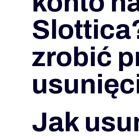
konto n
Slottica
zrobić p
usunięc
Jak usu