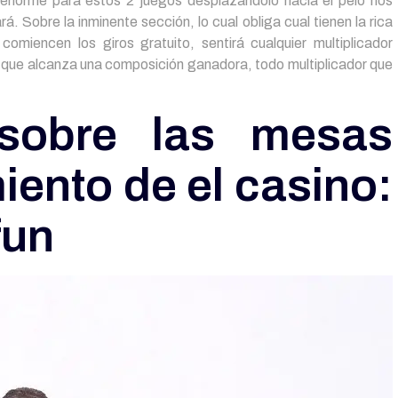
 enorme para estos 2 juegos desplazándolo hacia el pelo nos
 Sobre la inminente sección, lo cual obliga cual tienen la rica
omiencen los giros gratuito, sentirá cualquier multiplicador
e que alcanza una composición ganadora, todo multiplicador que
 sobre las mesas
iento de el casino:
fun