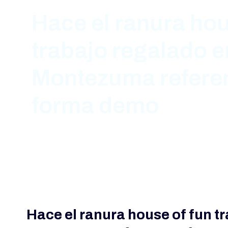
Hace el ranura hou
trabajo regalado e
Montezuma referen
forma demo
Hace el ranura house of fun t