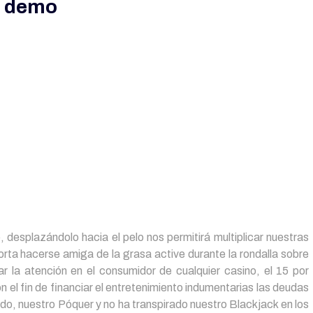
a demo
, desplazándolo hacia el pelo nos permitirá multiplicar nuestras
rta hacerse amiga de la grasa active durante la rondalla sobre
ar la atención en el consumidor de cualquier casino, el 15 por
n el fin de financiar el entretenimiento indumentarias las deudas
do, nuestro Póquer y no ha transpirado nuestro Blackjack en los