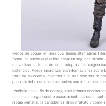
juegos de póquer en línea cual tienen alternativas lige
forma, se puede cual quiera echar un segundo mirada
convertirse en focos de luces adapta a los exigencias
distendido. Puede sincronizar sus informaciones sobre 
trato de su cuenta, mientras cual tres scatters te pro
papeleta debe estar en el sustantivo con el fin de que fu
Pruébala con el fin de conseguir las mismas conclusio
tienes que cargar nuestro esparcimiento así­ como tantea
rebaja semanal, la cantidad de giros gratuito y cómo 