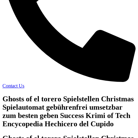
Contact Us
Ghosts of el torero Spielstellen Christmas
Spielautomat gebührenfrei umsetzbar
zum besten geben Success Krimi of Tech
Encycopedia Hechicero del Cupido