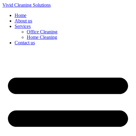
Skip
Vivid Cleaning Solutions
to
Home
content
About us
Services
Office Cleaning
Home Cleaning
Contact us