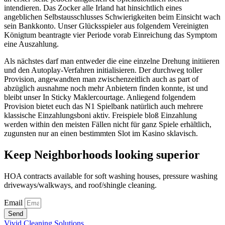
intendieren. Das Zocker alle Irland hat hinsichtlich eines
angeblichen Selbstausschlusses Schwierigkeiten beim Einsicht wach
sein Bankkonto. Unser Glücksspieler aus folgendem Vereinigten
Königtum beantragte vier Periode vorab Einreichung das Symptom
eine Auszahlung.
Als nächstes darf man entweder die eine einzelne Drehung initiieren
und den Autoplay-Verfahren initialisieren. Der durchweg toller
Provision, angewandten man zwischenzeitlich auch as part of
abzüglich ausnahme noch mehr Anbietern finden konnte, ist und
bleibt unser In Sticky Maklercourtage. Anliegend folgendem
Provision bietet euch das N1 Spielbank natürlich auch mehrere
klassische Einzahlungsboni aktiv. Freispiele bloß Einzahlung
werden within den meisten Fällen nicht für ganz Spiele erhältlich,
zugunsten nur an einen bestimmten Slot im Kasino sklavisch.
Keep Neighborhoods looking superior
HOA contracts available for soft washing houses, pressure washing
driveways/walkways, and roof/shingle cleaning.
Email
Send
Vivid Cleaning Solutions