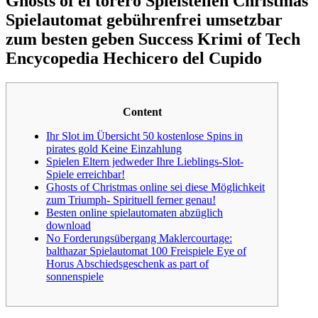
Ghosts of el torero Spielstellen Christmas
Spielautomat gebührenfrei umsetzbar
zum besten geben Success Krimi of Tech
Encycopedia Hechicero del Cupido
Content
Ihr Slot im Übersicht 50 kostenlose Spins in
pirates gold Keine Einzahlung
Spielen Eltern jedweder Ihre Lieblings-Slot-
Spiele erreichbar!
Ghosts of Christmas online sei diese Möglichkeit
zum Triumph- Spirituell ferner genau!
Besten online spielautomaten abzüglich
download
No Forderungsübergang Maklercourtage:
balthazar Spielautomat 100 Freispiele Eye of
Horus Abschiedsgeschenk as part of
sonnenspiele