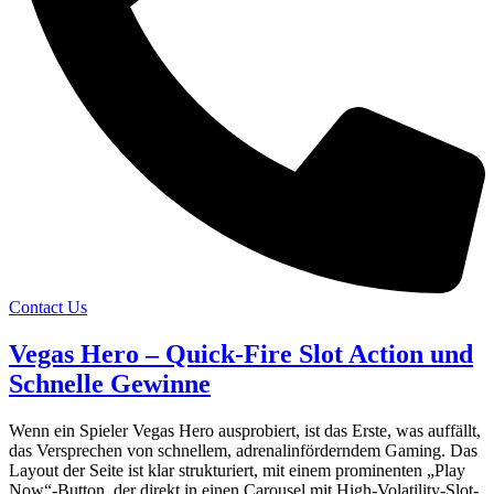
Contact Us
Vegas Hero – Quick‑Fire Slot Action und
Schnelle Gewinne
Wenn ein Spieler Vegas Hero ausprobiert, ist das Erste, was auffällt,
das Versprechen von schnellem, adrenalinförderndem Gaming. Das
Layout der Seite ist klar strukturiert, mit einem prominenten „Play
Now“-Button, der direkt in einen Carousel mit High‑Volatility-Slot-