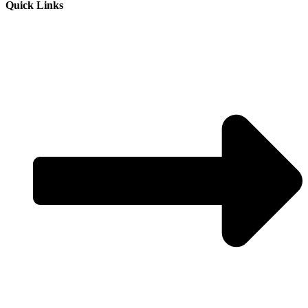
Quick Links