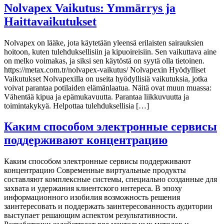
Nolvapex Vaikutus: Ymmärrys ja
Haittavaikutukset
Nolvapex on lääke, jota käytetään yleensä erilaisten sairauksien
hoitoon, kuten tulehduksellisiin ja kipuoireisiin. Sen vaikuttava aine
on melko voimakas, ja siksi sen käytöstä on syytä olla tietoinen.
https://metax.com.tr/nolvapex-vaikutus/ Nolvapexin Hyödylliset
Vaikutukset Nolvapexilla on useita hyödyllisiä vaikutuksia, jotka
voivat parantaa potilaiden elämänlaatua. Näitä ovat muun muassa:
Vähentää kipua ja epämukavuutta. Parantaa liikkuvuutta ja
toimintakykyä. Helpottaa tulehduksellisia […]
Каким способом электронные сервисы
поддерживают концентрацию
Каким способом электронные сервисы поддерживают
концентрацию Современные виртуальные продукты
составляют комплексные системы, специально созданные для
захвата и удержания клиентского интереса. В эпоху
информационного изобилия возможность решения
заинтересовать и поддержать заинтересованность аудитории
выступает решающим аспектом результативности.