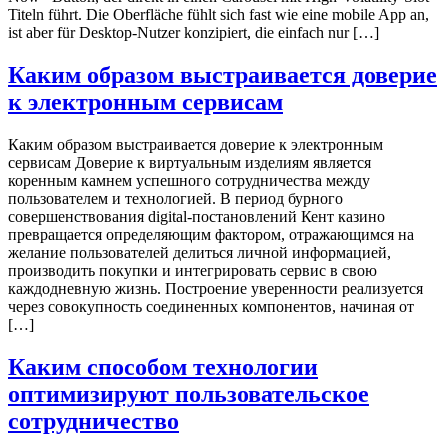
Titeln führt. Die Oberfläche fühlt sich fast wie eine mobile App an,
ist aber für Desktop‑Nutzer konzipiert, die einfach nur […]
Каким образом выстраивается доверие
к электронным сервисам
Каким образом выстраивается доверие к электронным
сервисам Доверие к виртуальным изделиям является
коренным камнем успешного сотрудничества между
пользователем и технологией. В период бурного
совершенствования digital-постановлений Кент казино
превращается определяющим фактором, отражающимся на
желание пользователей делиться личной информацией,
производить покупки и интегрировать сервис в свою
каждодневную жизнь. Построение уверенности реализуется
через совокупность соединенных компонентов, начиная от
[…]
Каким способом технологии
оптимизируют пользовательское
сотрудничество