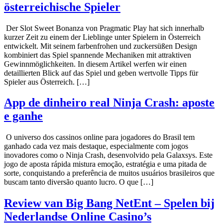
österreichische Spieler
Der Slot Sweet Bonanza von Pragmatic Play hat sich innerhalb
kurzer Zeit zu einem der Lieblinge unter Spielern in Österreich
entwickelt. Mit seinem farbenfrohen und zuckersüßen Design
kombiniert das Spiel spannende Mechaniken mit attraktiven
Gewinnmöglichkeiten. In diesem Artikel werfen wir einen
detaillierten Blick auf das Spiel und geben wertvolle Tipps für
Spieler aus Österreich. […]
App de dinheiro real Ninja Crash: aposte
e ganhe
O universo dos cassinos online para jogadores do Brasil tem
ganhado cada vez mais destaque, especialmente com jogos
inovadores como o Ninja Crash, desenvolvido pela Galaxsys. Este
jogo de aposta rápida mistura emoção, estratégia e uma pitada de
sorte, conquistando a preferência de muitos usuários brasileiros que
buscam tanto diversão quanto lucro. O que […]
Review van Big Bang NetEnt – Spelen bij
Nederlandse Online Casino’s