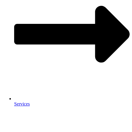
Services