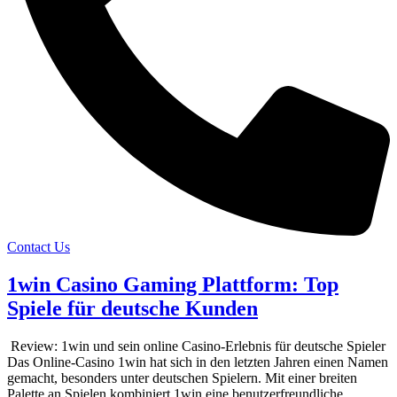
Contact Us
1win Casino Gaming Plattform: Top
Spiele für deutsche Kunden
Review: 1win und sein online Casino-Erlebnis für deutsche Spieler
Das Online-Casino 1win hat sich in den letzten Jahren einen Namen
gemacht, besonders unter deutschen Spielern. Mit einer breiten
Palette an Spielen kombiniert 1win eine benutzerfreundliche