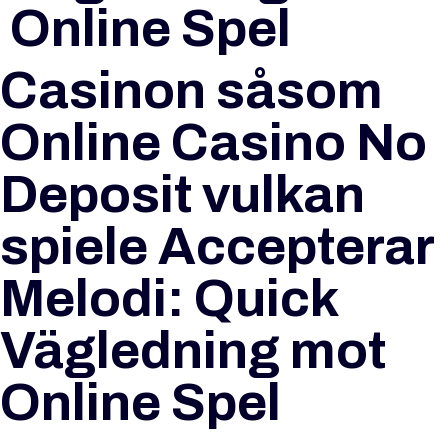
Online Spel
Casinon såsom
Online Casino No
Deposit vulkan
spiele Accepterar
Melodi: Quick
Vägledning mot
Online Spel