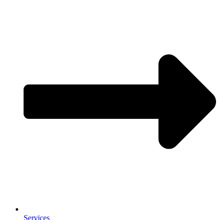
Services