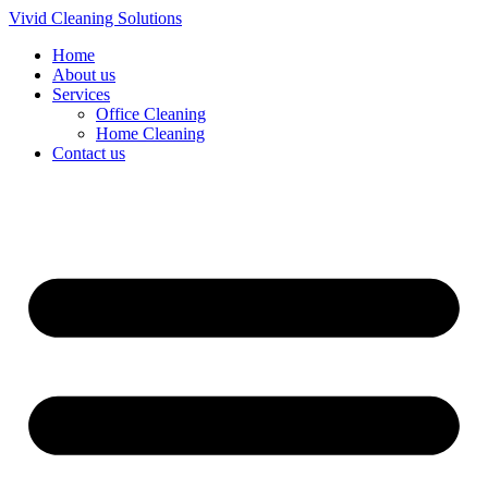
Skip
Vivid Cleaning Solutions
to
Home
content
About us
Services
Office Cleaning
Home Cleaning
Contact us