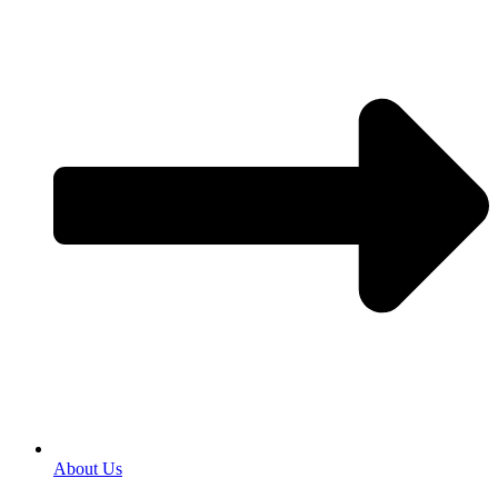
About Us