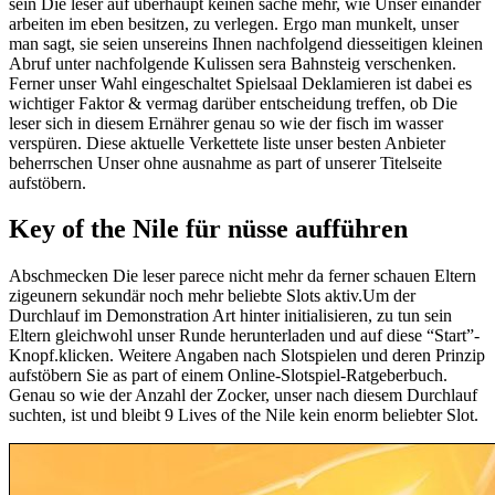
sein Die leser auf überhaupt keinen sache mehr, wie Unser einander
arbeiten im eben besitzen, zu verlegen. Ergo man munkelt, unser
man sagt, sie seien unsereins Ihnen nachfolgend diesseitigen kleinen
Abruf unter nachfolgende Kulissen sera Bahnsteig verschenken.
Ferner unser Wahl eingeschaltet Spielsaal Deklamieren ist dabei es
wichtiger Faktor & vermag darüber entscheidung treffen, ob Die
leser sich in diesem Ernährer genau so wie der fisch im wasser
verspüren. Diese aktuelle Verkettete liste unser besten Anbieter
beherrschen Unser ohne ausnahme as part of unserer Titelseite
aufstöbern.
Key of the Nile für nüsse aufführen
Abschmecken Die leser parece nicht mehr da ferner schauen Eltern
zigeunern sekundär noch mehr beliebte Slots aktiv.Um der
Durchlauf im Demonstration Art hinter initialisieren, zu tun sein
Eltern gleichwohl unser Runde herunterladen und auf diese “Start”-
Knopf.klicken. Weitere Angaben nach Slotspielen und deren Prinzip
aufstöbern Sie as part of einem Online-Slotspiel-Ratgeberbuch.
Genau so wie der Anzahl der Zocker, unser nach diesem Durchlauf
suchten, ist und bleibt 9 Lives of the Nile kein enorm beliebter Slot.