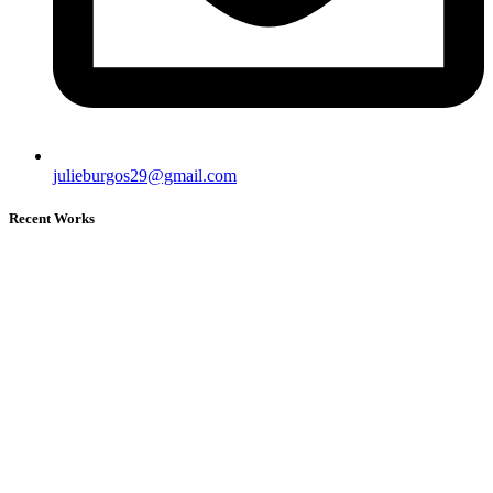
julieburgos29@gmail.com
Recent Works
Copyright © 2025 Vivid Cleaning Solutions Powered & Developed
By
MYAIO