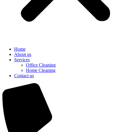
Home
About us
Services
Office Cleaning
Home Cleaning
Contact us